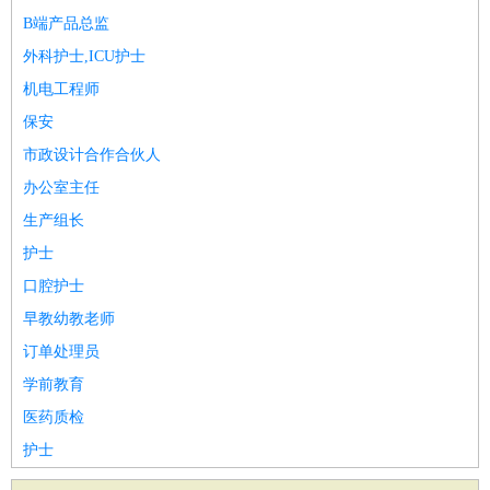
B端产品总监
外科护士,ICU护士
机电工程师
保安
市政设计合作合伙人
办公室主任
生产组长
护士
口腔护士
早教幼教老师
订单处理员
学前教育
医药质检
护士