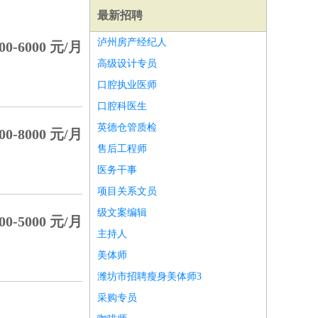
最新招聘
泸州房产经纪人
00-6000 元/月
高级设计专员
口腔执业医师
口腔科医生
英德仓管质检
00-8000 元/月
售后工程师
医务干事
项目关系文员
级文案编辑
00-5000 元/月
主持人
师
前端工程师
APP开发
算法工程师
美体师
潍坊市招聘瘦身美体师3
采购专员