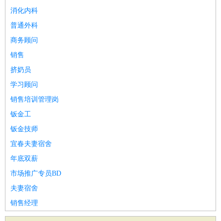
消化内科
普通外科
商务顾问
销售
挤奶员
学习顾问
销售培训管理岗
钣金工
钣金技师
宜春夫妻宿舍
年底双薪
市场推广专员BD
夫妻宿舍
销售经理