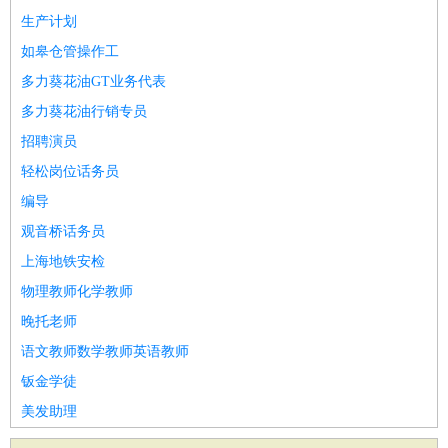
生产计划
如皋仓管操作工
多力葵花油GT业务代表
多力葵花油行销专员
招聘演员
轻松岗位话务员
编导
观音桥话务员
上海地铁安检
物理教师化学教师
晚托老师
语文教师数学教师英语教师
钣金学徒
美发助理