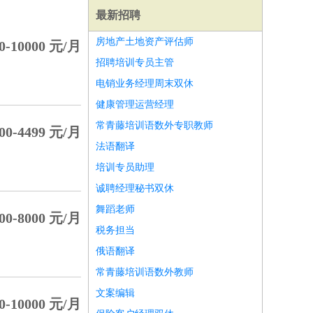
最新招聘
房地产土地资产评估师
0-10000 元/月
招聘培训专员主管
电销业务经理周末双休
健康管理运营经理
常青藤培训语数外专职教师
00-4499 元/月
法语翻译
培训专员助理
诚聘经理秘书双休
舞蹈老师
00-8000 元/月
税务担当
师
前端工程师
APP开发
算法工程师
俄语翻译
常青藤培训语数外教师
文案编辑
0-10000 元/月