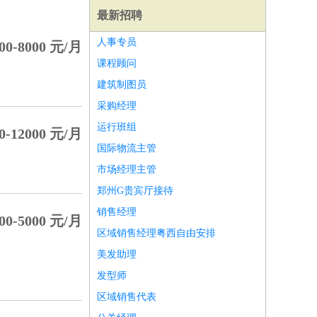
最新招聘
人事专员
00-8000 元/月
课程顾问
建筑制图员
采购经理
运行班组
0-12000 元/月
国际物流主管
市场经理主管
郑州G贵宾厅接待
销售经理
00-5000 元/月
区域销售经理粤西自由安排
师
前端工程师
APP开发
算法工程师
美发助理
发型师
区域销售代表