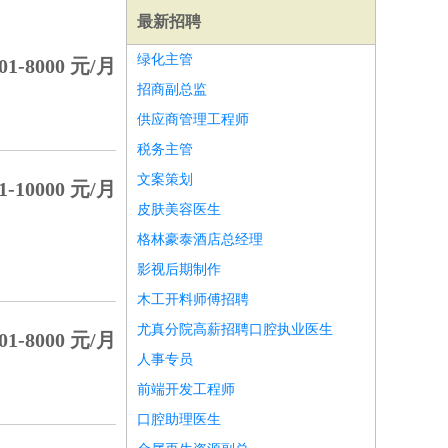
最新招聘
绿化主管
01-8000 元/月
招商副总监
供应商管理工程师
税务主管
文案策划
1-10000 元/月
皮肤美容医生
格林豪泰酒店总经理
影视后期制作
木工开料师傅招聘
尤真分院高薪招聘口腔执业医生
01-8000 元/月
师
前端工程师
APP开发
算法工程师
人事专员
前端开发工程师
口腔助理医生