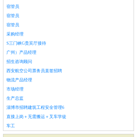
宿管员
宿管员
宿管员
采购经理
S三门峡G贵宾厅接待
广州）产品经理
招生咨询顾问
西安航空公司票务员直签招聘
物流产品经理
市场经理
生产总监
淄博市招聘建筑工程安全管理6
直接上岗＋无需搬运＋叉车学徒
车工