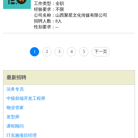
睡员
狗粮试吃员
手模
陪跑族
网购砍价师
色彩搭配师
品
工作类型：全职
经验要求：不限
酒师
公司名称：山西聚星文化传媒有限公司
招聘人数：8人
性别要求：--
1
2
3
4
5
下一页
最新招聘
法务专员
中级前端开发工程师
物业管家
发型师
课程顾问
IT实施项目经理