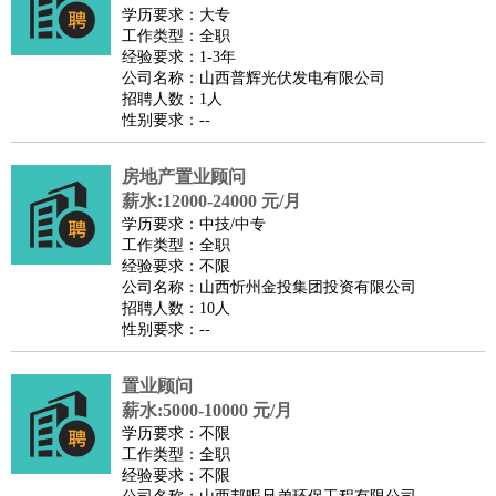
师
茶艺师
迎宾
学历要求：大专
工作类型：全职
酒店/旅游
：
酒店前台
酒店服务员
行李员
大堂经理
酒店管理
酒店管
经验要求：1-3年
家
导游
旅游顾问
签证专员
订票员
试睡师
公司名称：山西普辉光伏发电有限公司
招聘人数：1人
超市/销售
：
促销导购
营业员
收银员
理货员
食品加工
品类管理
店长
性别要求：--
美容/美发
：
发型师
美容师
化妆师
美甲师
美发助理
洗头工
美体师
美容顾问
美容助理
美容店长
宠物美容
房地产置业顾问
保健/按摩
：
按摩师
薪水:12000-24000 元/月
针灸推拿
足疗师
搓澡工
盲人按摩
学历要求：中技/中专
娱乐/影视
：
礼仪
调酒师
摄影师
主持人
配音员
后期制作
场务
群众
工作类型：全职
演员
音效师
灯光师
编剧
主播
经验要求：不限
公司名称：山西忻州金投集团投资有限公司
技术开发
：
程序员
网页设计
技术专员
软件工程师
测试工程师
运维
招聘人数：10人
工程师
技术支持
硬件工程师
系统工程师
通信工程师
数
性别要求：--
据工程师
前端工程师
APP开发
算法工程师
置业顾问
产品管理
：
产品经理
产品运营
产品助理
项目经理
高级产品经理
产
薪水:5000-10000 元/月
品实习生
SEO
学历要求：不限
电子/电气
：
无线电
电路工程
自动化
电子维修
产品工艺
工作类型：全职
经验要求：不限
家政/安保
：
保洁
保姆
保安
月嫂
钟点工
洗衣工
护工
育婴师
送水工