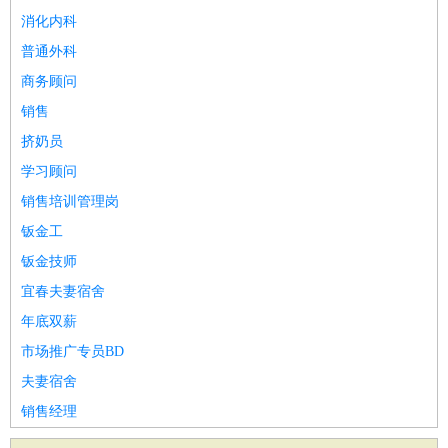
消化内科
普通外科
商务顾问
销售
挤奶员
学习顾问
销售培训管理岗
钣金工
钣金技师
宜春夫妻宿舍
年底双薪
市场推广专员BD
夫妻宿舍
销售经理